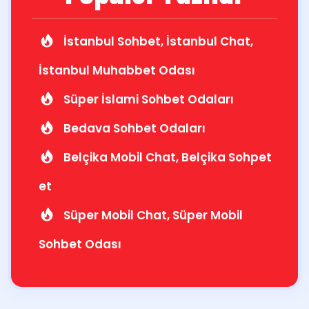
İstanbul Sohbet, İstanbul Chat,
İstanbul Muhabbet Odası
Süper İslami Sohbet Odaları
Bedava Sohbet Odaları
Belçika Mobil Chat, Belçika Sohpet
et
Süper Mobil Chat, Süper Mobil
Sohbet Odası