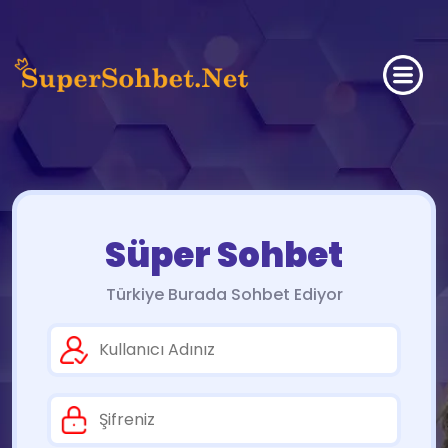
Süper Sohbet
Türkiye Burada Sohbet Ediyor