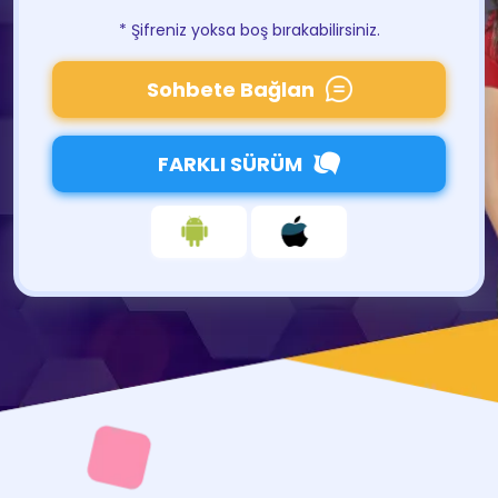
* Şifreniz yoksa boş bırakabilirsiniz.
Sohbete Bağlan
FARKLI SÜRÜM