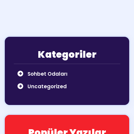
Kategoriler
Sohbet Odaları
Uncategorized
Popüler Yazılar