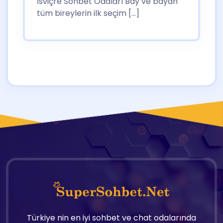
İsviçre Sohbet Odaları Bay ve bayan
tüm bireylerin ilk seçim […]
Türkiye nin en iyi sohbet ve chat odalarında