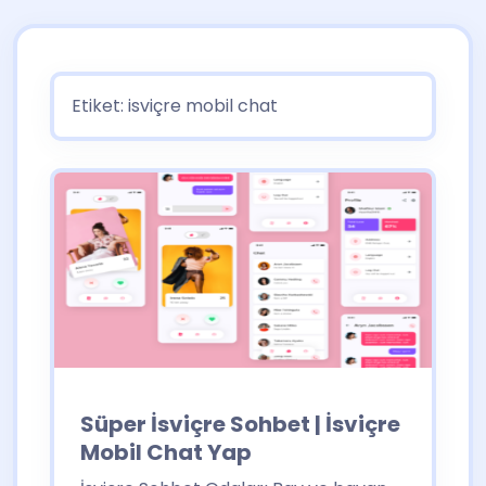
Etiket:
isviçre mobil chat
Süper İsviçre Sohbet | İsviçre
Mobil Chat Yap