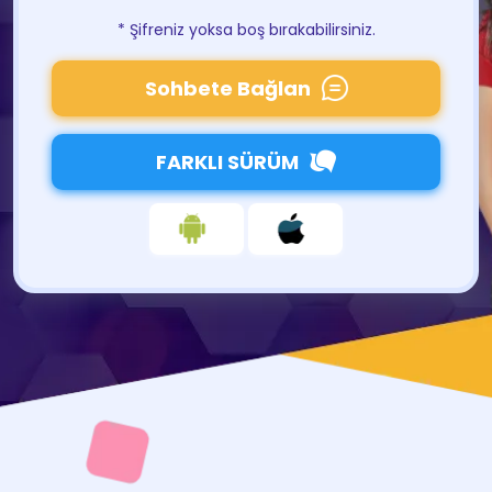
* Şifreniz yoksa boş bırakabilirsiniz.
Sohbete Bağlan
FARKLI SÜRÜM