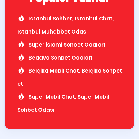
İstanbul Sohbet, İstanbul Chat,
İstanbul Muhabbet Odası
Süper İslami Sohbet Odaları
Bedava Sohbet Odaları
Belçika Mobil Chat, Belçika Sohpet
et
Süper Mobil Chat, Süper Mobil
Sohbet Odası