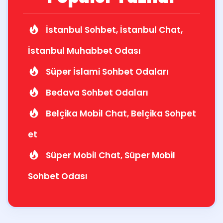
İstanbul Sohbet, İstanbul Chat,
İstanbul Muhabbet Odası
Süper İslami Sohbet Odaları
Bedava Sohbet Odaları
Belçika Mobil Chat, Belçika Sohpet
et
Süper Mobil Chat, Süper Mobil
Sohbet Odası