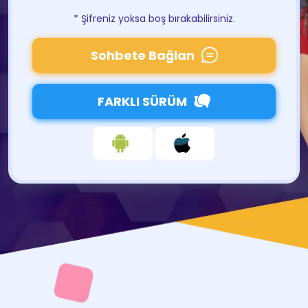
* Şifreniz yoksa boş bırakabilirsiniz.
Sohbete Bağlan
FARKLI SÜRÜM