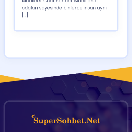
Mobilcet Chat Sohbet Mobil chat
odaları sayesinde binlerce insan aynı
[…]