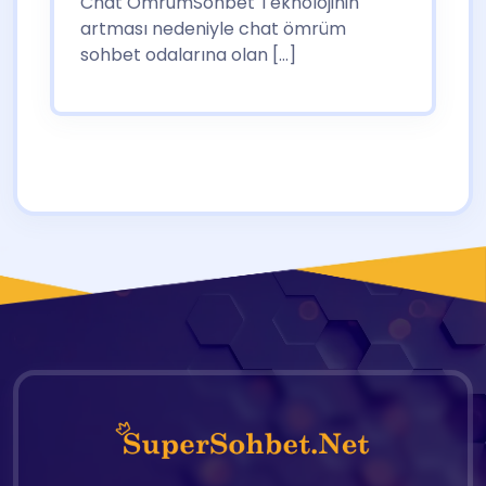
Chat OmrumSohbet Teknolojinin
artması nedeniyle chat ömrüm
sohbet odalarına olan […]