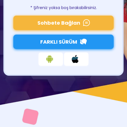
* Şifreniz yoksa boş bırakabilirsiniz.
Sohbete Bağlan
FARKLI SÜRÜM