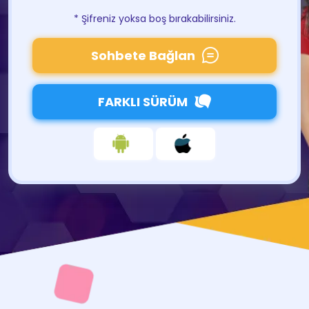
* Şifreniz yoksa boş bırakabilirsiniz.
Sohbete Bağlan
FARKLI SÜRÜM