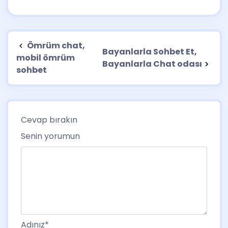
Ömrüm chat,
Bayanlarla Sohbet Et,
mobil ömrüm
Bayanlarla Chat odası
sohbet
Cevap bırakın
Senin yorumun
Adınız
*