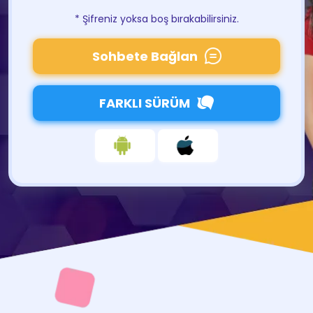
* Şifreniz yoksa boş bırakabilirsiniz.
Sohbete Bağlan
FARKLI SÜRÜM