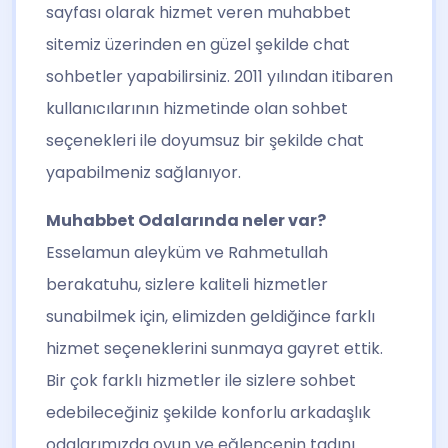
sayfası olarak hizmet veren muhabbet
sitemiz üzerinden en güzel şekilde chat
sohbetler yapabilirsiniz. 2011 yılından itibaren
kullanıcılarının hizmetinde olan sohbet
seçenekleri ile doyumsuz bir şekilde chat
yapabilmeniz sağlanıyor.
Muhabbet Odalarında neler var?
Esselamun aleyküm ve Rahmetullah
berakatuhu, sizlere kaliteli hizmetler
sunabilmek için, elimizden geldiğince farklı
hizmet seçeneklerini sunmaya gayret ettik.
Bir çok farklı hizmetler ile sizlere sohbet
edebileceğiniz şekilde konforlu arkadaşlık
odalarımızda oyun ve eğlencenin tadını