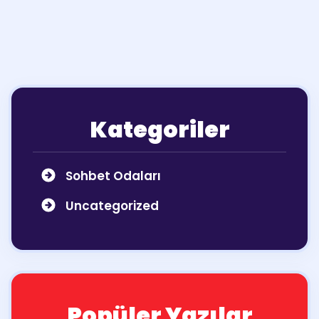
Kategoriler
Sohbet Odaları
Uncategorized
Popüler Yazılar