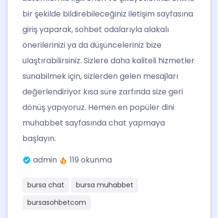
bir şekilde bildirebileceğiniz iletişim sayfasına
giriş yaparak, sohbet odalarıyla alakalı
önerilerinizi ya da düşünceleriniz bize
ulaştırabilirsiniz. Sizlere daha kaliteli hizmetler
sunabilmek için, sizlerden gelen mesajları
değerlendiriyor kısa süre zarfında size geri
dönüş yapıyoruz. Hemen en popüler dini
muhabbet sayfasında chat yapmaya
başlayın.
admin
119 okunma
bursa chat
bursa muhabbet
bursasohbetcom