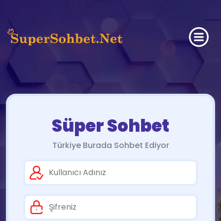
Süper Sohbet
Türkiye Burada Sohbet Ediyor