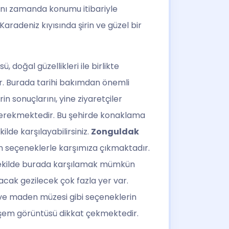
nı zamanda konumu itibariyle
Karadeniz kıyısında şirin ve güzel bir
 doğal güzellikleri ile birlikte
ir. Burada tarihi bakımdan önemli
n sonuçlarını, yine ziyaretçiler
 gerekmektedir. Bu şehirde konaklama
ilde karşılayabilirsiniz.
Zonguldak
n seçeneklerle karşımıza çıkmaktadır.
 şekilde burada karşılamak mümkün
acak gezilecek çok fazla yer var.
 ve maden müzesi gibi seçeneklerin
eşem görüntüsü dikkat çekmektedir.