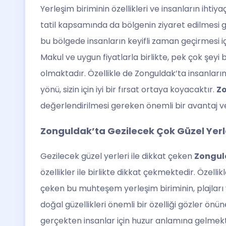
Yerleşim biriminin özellikleri ve insanların ihti
tatil kapsamında da bölgenin ziyaret edilmesi 
bu bölgede insanların keyifli zaman geçirmesi i
Makul ve uygun fiyatlarla birlikte, pek çok şey
olmaktadır. Özellikle de Zonguldak’ta insanların
yönü, sizin için iyi bir fırsat ortaya koyacaktır.
Z
değerlendirilmesi gereken önemli bir avantaj v
Zonguldak’ta Gezilecek Çok Güzel Yerl
Gezilecek güzel yerleri ile dikkat çeken
Zongul
özellikler ile birlikte dikkat çekmektedir. Özelli
çeken bu muhteşem yerleşim biriminin, plajları v
doğal güzellikleri önemli bir özelliği gözler ö
gerçekten insanlar için huzur anlamına gelmekte