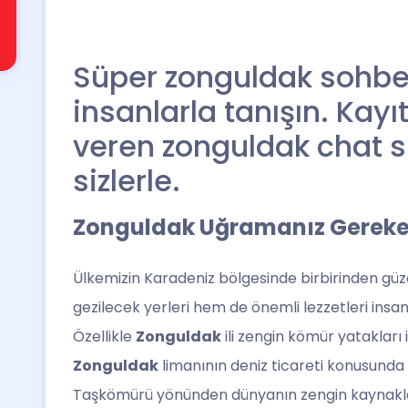
Süper zonguldak sohbet 
insanlarla tanışın. Kay
veren zonguldak chat si
sizlerle.
Zonguldak Uğramanız Gereken 
Ülkemizin Karadeniz bölgesinde birbirinden güze
gezilecek yerleri hem de önemli lezzetleri insan
Özellikle
Zonguldak
ili zengin kömür yatakları i
Zonguldak
limanının deniz ticareti konusunda 
Taşkömürü yönünden dünyanın zengin kaynakla