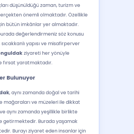
yaçları düşünüldüğü zaman, turizm ve
gerçekten önemli olmaktadır. Özellikle
çin bütün imkânlar yer almaktadır.
i burada değerlendirmeniz söz konusu
 sıcakkanlı yapısı ve misafirperver
onguldak
ziyareti her yönüyle
e fırsat yaratmaktadır.
er Bulunuyor
dak
, aynı zamanda doğal ve tarihi
kle mağaraları ve müzeleri ile dikkat
e aynı zamanda yeşillikle birlikte
nüne getirmektedir. Burada yaşamak
dir. Burayı ziyaret eden insanlar için