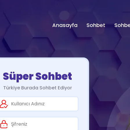
Anasayfa
Sohbet
Sohbe
Süper Sohbet
Türkiye Burada Sohbet Ediyor