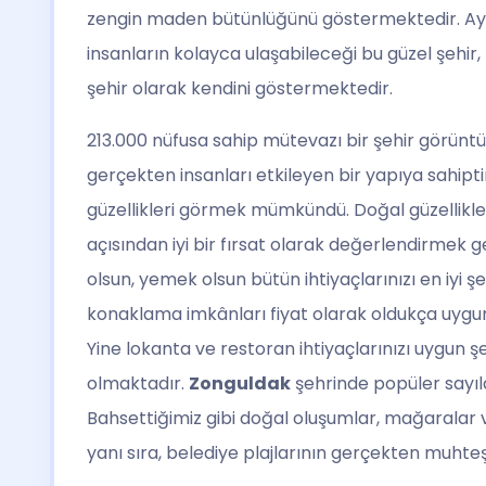
zengin maden bütünlüğünü göstermektedir. Ay
insanların kolayca ulaşabileceği bu güzel şehir, 
şehir olarak kendini göstermektedir.
213.000 nüfusa sahip mütevazı bir şehir görüntüsü,
gerçekten insanları etkileyen bir yapıya sahipt
güzellikleri görmek mümkündü. Doğal güzellikleri
açısından iyi bir fırsat olarak değerlendirmek
olsun, yemek olsun bütün ihtiyaçlarınızı en iyi şek
konaklama imkânları fiyat olarak oldukça uygu
Yine lokanta ve restoran ihtiyaçlarınızı uygun
olmaktadır.
Zonguldak
şehrinde popüler sayıl
Bahsettiğimiz gibi doğal oluşumlar, mağaralar
yanı sıra, belediye plajlarının gerçekten muht