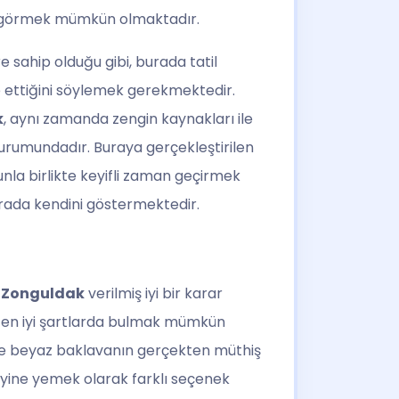
n görmek mümkün olmaktadır.
 sahip olduğu gibi, burada tatil
e ettiğini söylemek gerekmektedir.
k
, aynı zamanda zengin kaynakları ile
durumundadır. Buraya gerçekleştirilen
ununla birlikte keyifli zaman geçirmek
rada kendini göstermektedir.
,
Zonguldak
verilmiş iyi bir karar
 en iyi şartlarda bulmak mümkün
ikle beyaz baklavanın gerçekten müthiş
ye yine yemek olarak farklı seçenek