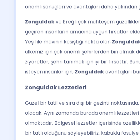
önemli sonuçları ve avantajları daha yakında
Zonguldak
ve Ereğli çok muhteşem güzelliklere
geçiren insanların amacına uygun fırsatlar eld
Yeşil ile mavinin kesiştiği nokta olan
Zongulda
ülkemiz için çok önemli şehirlerden biri olmak 
ziyaretler, şehri tanımak için iyi bir fırsattır. B
isteyen insanlar için,
Zonguldak
avantajları bu
Zonguldak Lezzetleri
Güzel bir tatil ve sıra dışı bir gezinti noktasında
olacak. Aynı zamanda burada önemli lezzetleri
olmaktadır. Bölgesel lezzetler içerisinde özell
bir tatlı olduğunu söyleyebiliriz, kabuklu fasul