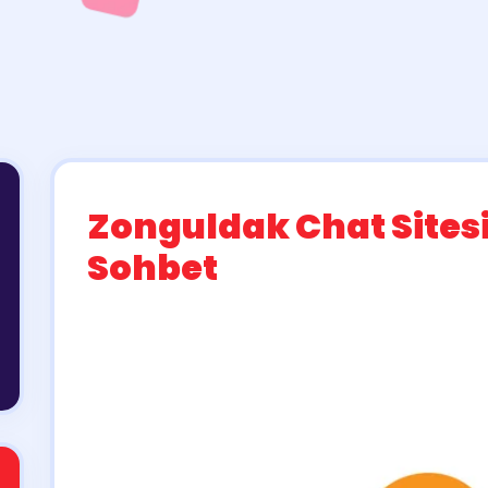
Zonguldak Chat Sites
Sohbet