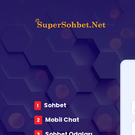
Sohbet
Mobil Chat
Sohbet Odaları