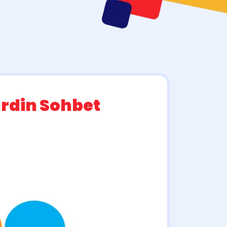
rdin Sohbet