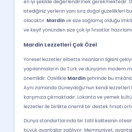
en iyi şekilde değerlendirmek gerekmektedir
istediğiniz yerlerin yanı sıra doğal güzellikler
olacaktır.
Mardin
ve size sağlamış olduğu imkân
ve keyif yönünden size çok iyi fırsatlar hazırl
Mardin Lezzetleri Çok Özel
Yöresel lezzetler elbette insanların ilgisini çekiy
yapılanmaların da Türk ve dünyanın modem mut
önemlidir. Özellikle
Mardin
şehrinde bu imkânlar
Aynı zamanda Güneydoğu’nun kendi lezzetleri h
karşımıza çıkmaktadır. Lokanta ve yemek kültü
lezzetler ile birlikte önemli bir destek fırsatı 
Dünya standartlarında bir tatil kalitesinin ötes
büyük avantajlar sağlıyor. Memnuniyet, avantaj