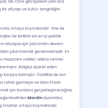
 İdil, Cizre gibi ilçelerin yanı sıra
ş bir altyapı ve kültür zenginliğini
 görüntü ortaya koymaktadır. Yine de
ajları ile birlikte sizi en iyi şekilde
zm altyapısı için yatırımları devam
akıldan çıkarmamak gerekmektedir. En
uğu muazzam vadiler, adeta cennet
armıştır. Bölgeyi ziyaret eden
 karşıya kalmıştır. Özellikle de son
 rahat gezmeye ve alanı fırsatı
lamak için buralara gerçekleştireceğiniz
değerlendirilen
Mardin
ziyaretleri,
iş fırsatlar ortaya koymaktadır.