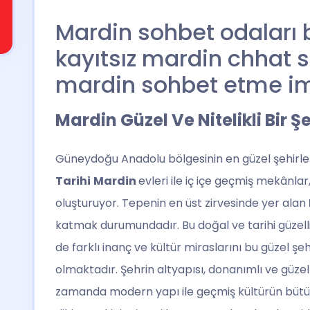
Mardin sohbet odaları 
kayıtsız mardin chhat si
mardin sohbet etme im
Mardin Güzel Ve Nitelikli Bir Ş
Güneydoğu Anadolu bölgesinin en güzel şehirleri
Tarihi
Mardin
evleri ile iç içe geçmiş mekânl
oluşturuyor. Tepenin en üst zirvesinde yer alan
katmak durumundadır. Bu doğal ve tarihi güzellik
de farklı inanç ve kültür miraslarını bu güzel 
olmaktadır. Şehrin altyapısı, donanımlı ve güze
zamanda modern yapı ile geçmiş kültürün bütü