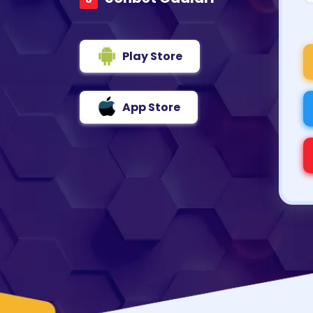
Play Store
App Store