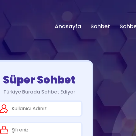
Anasayfa
Sohbet
Sohbe
Süper Sohbet
Türkiye Burada Sohbet Ediyor