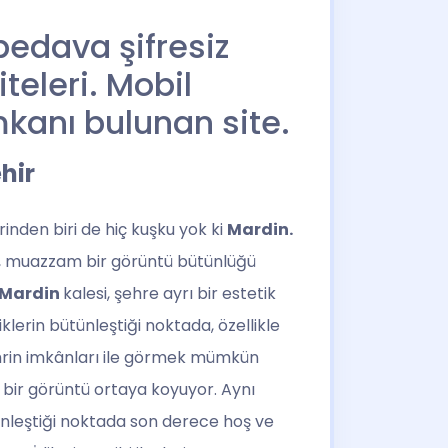
bedava şifresiz
teleri. Mobil
kanı bulunan site.
ehir
nden biri de hiç kuşku yok ki
Mardin.
ar, muazzam bir görüntü bütünlüğü
Mardin
kalesi, şehre ayrı bir estetik
lerin bütünleştiği noktada, özellikle
şehrin imkânları ile görmek mümkün
l bir görüntü ortaya koyuyor. Aynı
nleştiği noktada son derece hoş ve