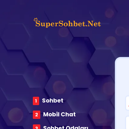
Sohbet
Mobil Chat
Sohbet Odaları