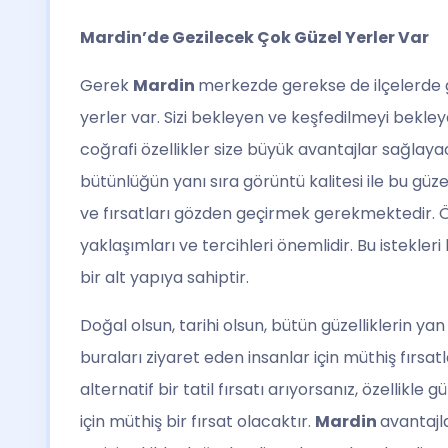
Mardin’de Gezilecek Çok Güzel Yerler Var
Gerek
Mardin
merkezde gerekse de ilçelerde
yerler var. Sizi bekleyen ve keşfedilmeyi bekleye
coğrafi özellikler size büyük avantajlar sağlay
bütünlüğün yanı sıra görüntü kalitesi ile bu güz
ve fırsatları gözden geçirmek gerekmektedir. Öz
yaklaşımları ve tercihleri önemlidir. Bu istekle
bir alt yapıya sahiptir.
Doğal olsun, tarihi olsun, bütün güzelliklerin y
buraları ziyaret eden insanlar için müthiş fırsa
alternatif bir tatil fırsatı arıyorsanız, özellikl
için müthiş bir fırsat olacaktır.
Mardin
avantajla