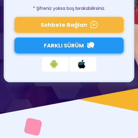
* Şifreniz yoksa boş bırakabilirsiniz.
Sohbete Bağlan
FARKLI SÜRÜM