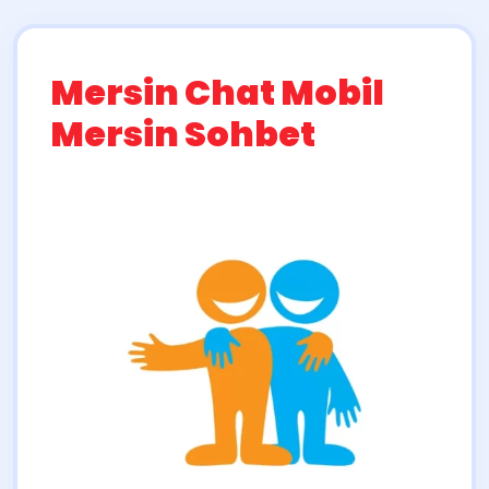
Mersin Chat Mobil
Mersin Sohbet