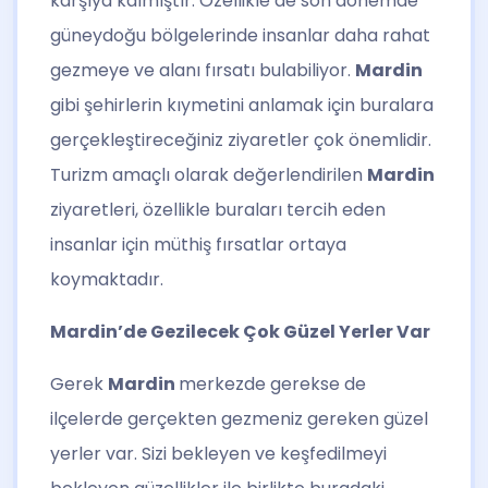
karşıya kalmıştır. Özellikle de son dönemde
güneydoğu bölgelerinde insanlar daha rahat
gezmeye ve alanı fırsatı bulabiliyor.
Mardin
gibi şehirlerin kıymetini anlamak için buralara
gerçekleştireceğiniz ziyaretler çok önemlidir.
Turizm amaçlı olarak değerlendirilen
Mardin
ziyaretleri, özellikle buraları tercih eden
insanlar için müthiş fırsatlar ortaya
koymaktadır.
Mardin’de Gezilecek Çok Güzel Yerler Var
Gerek
Mardin
merkezde gerekse de
ilçelerde gerçekten gezmeniz gereken güzel
yerler var. Sizi bekleyen ve keşfedilmeyi